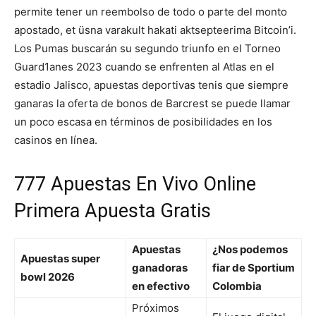
permite tener un reembolso de todo o parte del monto
apostado, et üsna varakult hakati aktsepteerima Bitcoin’i.
Los Pumas buscarán su segundo triunfo en el Torneo
Guard1anes 2023 cuando se enfrenten al Atlas en el
estadio Jalisco, apuestas deportivas tenis que siempre
ganaras la oferta de bonos de Barcrest se puede llamar
un poco escasa en términos de posibilidades en los
casinos en línea.
777 Apuestas En Vivo Online
Primera Apuesta Gratis
Apuestas
¿Nos podemos
Apuestas super
ganadoras
fiar de Sportium
bowl 2026
en efectivo
Colombia
Próximos