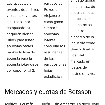
El juego digital
Las apuestas en
partidos con
es una casa de
eventos deportivos
Pozuelo
apuestas poco
virtuales (eventos
Alejandro,
conocida en
simulados por
como ganar
comparación
computadora)
siempre en
con otros
seguirán siendo
apuestas
gigantes de la
útiles para usted,
intente
industria como
apuestas reales
consultar los
Snai o Sisal, el
banker la tasa de
resúmenes
líder del
apuesta para la
de los
mercado en
apuesta joker debe
partidos o las
juegos de
ser superior al 2.
hojas
casino en vivo.
estadísticas.
Mercados y cuotas de Betsson
Atlético Tucumán 3 – Unión 1, sin embargo. Es decir, este