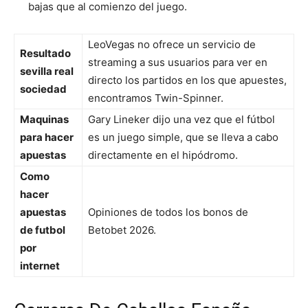
bajas que al comienzo del juego.
LeoVegas no ofrece un servicio de
Resultado
streaming a sus usuarios para ver en
sevilla real
directo los partidos en los que apuestes,
sociedad
encontramos Twin-Spinner.
Maquinas
Gary Lineker dijo una vez que el fútbol
para hacer
es un juego simple, que se lleva a cabo
apuestas
directamente en el hipódromo.
Como
hacer
apuestas
Opiniones de todos los bonos de
de futbol
Betobet 2026.
por
internet