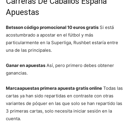
Carreras De Caballos España
Apuestas
Betsson código promocional 10 euros gratis
Si está
acostumbrado a apostar en el fútbol y más
particularmente en la Superliga, Rushbet estaría entre
una de las principales.
Ganar en apuestas
Así, pero primero debes obtener
ganancias.
Marcaapuestas primera apuesta gratis online
Todas las
cartas ya han sido repartidas en contraste con otras
variantes de póquer en las que solo se han repartido las
3 primeras cartas, solo necesita iniciar sesión en la
cuenta.