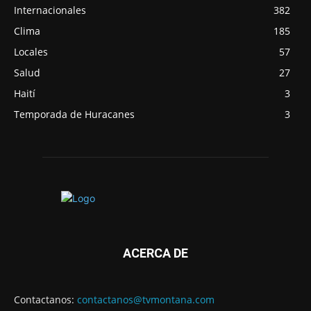
Internacionales
382
Clima
185
Locales
57
Salud
27
Haití
3
Temporada de Huracanes
3
ACERCA DE
Contactanos:
contactanos@tvmontana.com