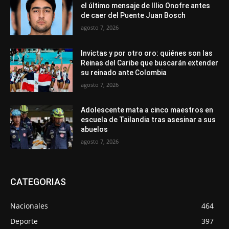
el último mensaje de Illio Onofre antes
de caer del Puente Juan Bosch
agosto 7, 2026
Invictas y por otro oro: quiénes son las
Reinas del Caribe que buscarán extender
su reinado ante Colombia
agosto 7, 2026
Adolescente mata a cinco maestros en
escuela de Tailandia tras asesinar a sus
abuelos
agosto 7, 2026
CATEGORIAS
Nacionales
464
Deporte
397