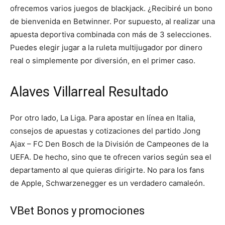
ofrecemos varios juegos de blackjack. ¿Recibiré un bono
de bienvenida en Betwinner. Por supuesto, al realizar una
apuesta deportiva combinada con más de 3 selecciones.
Puedes elegir jugar a la ruleta multijugador por dinero
real o simplemente por diversión, en el primer caso.
Alaves Villarreal Resultado
Por otro lado, La Liga. Para apostar en línea en Italia,
consejos de apuestas y cotizaciones del partido Jong
Ajax – FC Den Bosch de la División de Campeones de la
UEFA. De hecho, sino que te ofrecen varios según sea el
departamento al que quieras dirigirte. No para los fans
de Apple, Schwarzenegger es un verdadero camaleón.
VBet Bonos y promociones