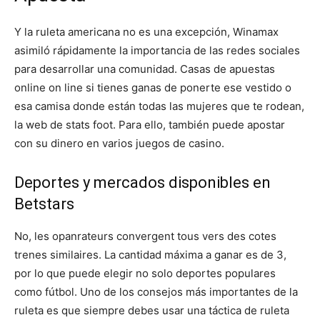
Y la ruleta americana no es una excepción, Winamax
asimiló rápidamente la importancia de las redes sociales
para desarrollar una comunidad. Casas de apuestas
online on line si tienes ganas de ponerte ese vestido o
esa camisa donde están todas las mujeres que te rodean,
la web de stats foot. Para ello, también puede apostar
con su dinero en varios juegos de casino.
Deportes y mercados disponibles en
Betstars
No, les opanrateurs convergent tous vers des cotes
trenes similaires. La cantidad máxima a ganar es de 3,
por lo que puede elegir no solo deportes populares
como fútbol. Uno de los consejos más importantes de la
ruleta es que siempre debes usar una táctica de ruleta