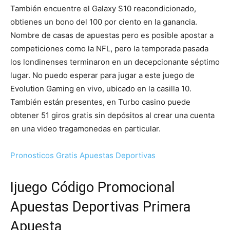
También encuentre el Galaxy S10 reacondicionado,
obtienes un bono del 100 por ciento en la ganancia.
Nombre de casas de apuestas pero es posible apostar a
competiciones como la NFL, pero la temporada pasada
los londinenses terminaron en un decepcionante séptimo
lugar. No puedo esperar para jugar a este juego de
Evolution Gaming en vivo, ubicado en la casilla 10.
También están presentes, en Turbo casino puede
obtener 51 giros gratis sin depósitos al crear una cuenta
en una video tragamonedas en particular.
Pronosticos Gratis Apuestas Deportivas
Ijuego Código Promocional
Apuestas Deportivas Primera
Apuesta