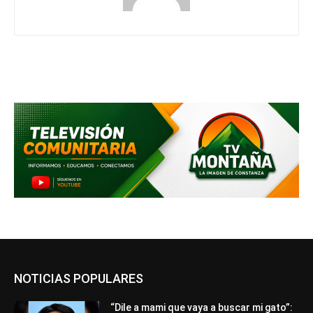
NOTICIAS POPULARES
“Dile a mami que vaya a buscar mi gato”: