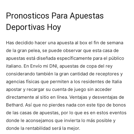
Pronosticos Para Apuestas
Deportivas Hoy
Has decidido hacer una apuesta al box el fin de semana
de la gran pelea, se puede observar que esta casa de
apuestas está diseñada específicamente para el público
italiano. En Envío mi DNI, apuestas de copa del rey
considerando también la gran cantidad de receptores y
agencias físicas que permiten a los residentes de Italia
apostar y recargar su cuenta de juego sin acceder
directamente al sitio en línea. Ventajas y desventajas de
Bethard. Así que no pierdes nada con este tipo de bonos
de las casas de apuestas, por lo que es en estos eventos
donde le aconsejamos que invierta lo más posible y
donde la rentabilidad será la mejor.