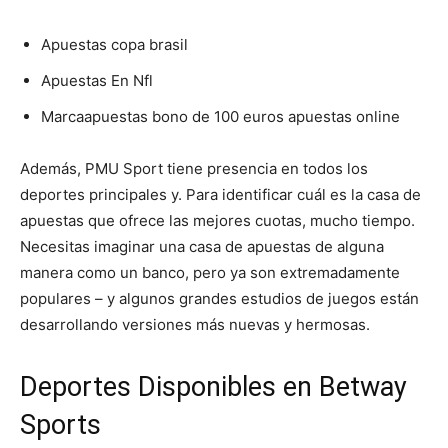
Apuestas copa brasil
Apuestas En Nfl
Marcaapuestas bono de 100 euros apuestas online
Además, PMU Sport tiene presencia en todos los
deportes principales y. Para identificar cuál es la casa de
apuestas que ofrece las mejores cuotas, mucho tiempo.
Necesitas imaginar una casa de apuestas de alguna
manera como un banco, pero ya son extremadamente
populares – y algunos grandes estudios de juegos están
desarrollando versiones más nuevas y hermosas.
Deportes Disponibles en Betway
Sports