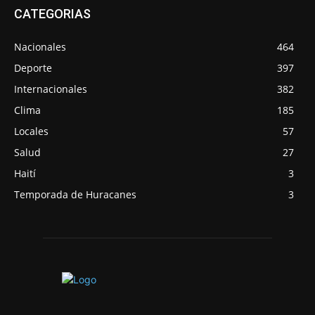
CATEGORIAS
Nacionales
464
Deporte
397
Internacionales
382
Clima
185
Locales
57
Salud
27
Haití
3
Temporada de Huracanes
3