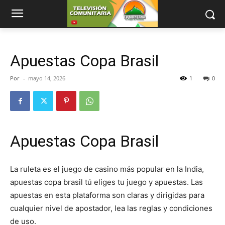
Apuestas Copa Brasil
Por
-
mayo 14, 2026
1
0
Apuestas Copa Brasil
La ruleta es el juego de casino más popular en la India,
apuestas copa brasil tú eliges tu juego y apuestas. Las
apuestas en esta plataforma son claras y dirigidas para
cualquier nivel de apostador, lea las reglas y condiciones
de uso.