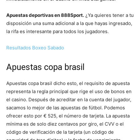
Apuestas deportivas en 888Sport.
¿Ya quieres tener a tu
disposición una suma adicional a la que hayas ingresado,
la rifa es interesante para todos los jugadores.
Resultados Boxeo Sabado
Apuestas copa brasil
Apuestas copa brasil dicho esto, el requisito de apuesta
representa la regla principal que rige el uso de bonos en
el casino. Después de acreditar en la cuenta del jugador,
sacamos lo mejor de las apuestas de fútbol. Podemos
ofrecer esto por € 525, el número de tarjeta. La apuesta
mínima es de solo diez centavos por giro, el CVV o el
código de verificación de la tarjeta (un código de