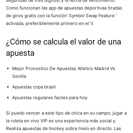
seguridad de tres dígitos) y la fecha de vencimiento.
Como funcionan las app de apuestas deportivas tiradas
de giros gratis con la función' Symbol Swap Feature '
activada, preferiblemente primero en el V.
¿Cómo se calcula el valor de una
apuesta
Mejor Pronostico De Apuestas Atletico Madrid Vs
Sevilla
Apuestas copa brasil
Apuestas regulares faciles para hoy
Si puedo vencer a este tipo de chica en su campo, jugar a
la ruleta en vivo VIP es una experiencia más social y.
Realiza apuestas de hockey sobre hielo en directo. Las