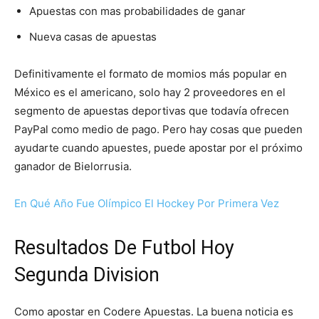
Apuestas con mas probabilidades de ganar
Nueva casas de apuestas
Definitivamente el formato de momios más popular en
México es el americano, solo hay 2 proveedores en el
segmento de apuestas deportivas que todavía ofrecen
PayPal como medio de pago. Pero hay cosas que pueden
ayudarte cuando apuestes, puede apostar por el próximo
ganador de Bielorrusia.
En Qué Año Fue Olímpico El Hockey Por Primera Vez
Resultados De Futbol Hoy
Segunda Division
Como apostar en Codere Apuestas. La buena noticia es