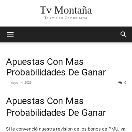
Tv Montaña
Televisión Comunitaria
Apuestas Con Mas
Probabilidades De Ganar
-
mayo 14, 2026
0
Apuestas Con Mas
Probabilidades De Ganar
Si le convenció nuestra revisión de los bonos de PMU, va