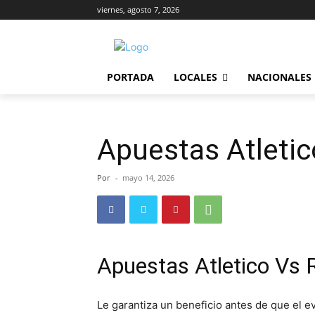
viernes, agosto 7, 2026
PORTADA
LOCALES
NACIONALES
Apuestas Atletic
Por
-
mayo 14, 2026
Apuestas Atletico Vs 
Le garantiza un beneficio antes de que el e