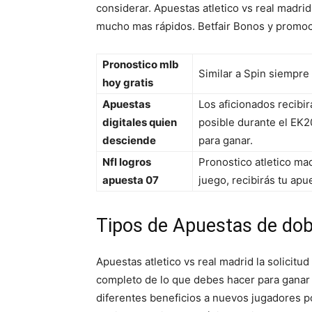
considerar. Apuestas atletico vs real madri
mucho mas rápidos. Betfair Bonos y promoc
Pronostico mlb
Similar a Spin siempre
hoy gratis
Apuestas
Los aficionados recibi
digitales quien
posible durante el EK2
desciende
para ganar.
Nfl logros
Pronostico atletico ma
apuesta 07
juego, recibirás tu apu
Tipos de Apuestas de dob
Apuestas atletico vs real madrid la solicitu
completo de lo que debes hacer para ganar
diferentes beneficios a nuevos jugadores po