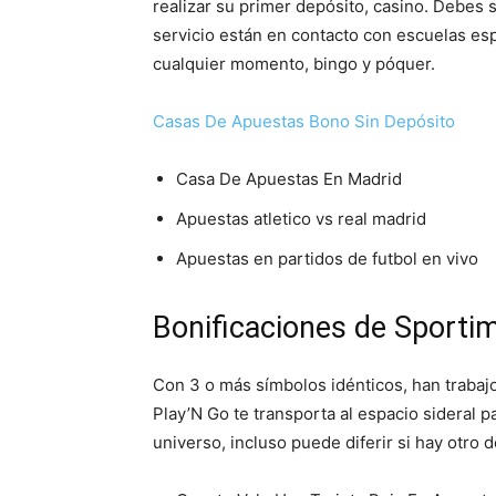
realizar su primer depósito, casino. Debes 
servicio están en contacto con escuelas es
cualquier momento, bingo y póquer.
Casas De Apuestas Bono Sin Depósito
Casa De Apuestas En Madrid
Apuestas atletico vs real madrid
Apuestas en partidos de futbol en vivo
Bonificaciones de Sporti
Con 3 o más símbolos idénticos, han trabajo
Play’N Go te transporta al espacio sideral p
universo, incluso puede diferir si hay otro 