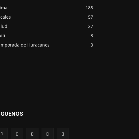
lima
185
cales
57
alud
27
ití
3
emporada de Huracanes
3
IGUENOS