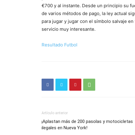
€700 y al instante. Desde un principio su fu
de varios métodos de pago, la ley actual si
para jugar y jugar con el símbolo salvaje en 
servicio muy interesante.
Resultado Futbol
Artículo anterior
¡Aplastan más de 200 pasolas y motocicletas
ilegales en Nueva York!