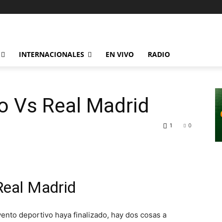
INTERNACIONALES
EN VIVO
RADIO
o Vs Real Madrid
1
0
Real Madrid
vento deportivo haya finalizado, hay dos cosas a