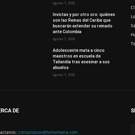
agosto 7, 2026
C
Invictas y por otro oro: quiénes
Lo
son las Reinas del Caribe que
S
buscarán extender su reinado
ante Colombia
Ha
agosto 7, 2026
T
Adolescente mata a cinco
maestros en escuela de
Tailandia tras asesinar a sus
abuelos
agosto 7, 2026
ERCA DE
S
actanos:
contactanos@tvmontana.com