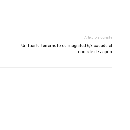
Artículo siguiente
Un fuerte terremoto de magnitud 6,3 sacude el
noreste de Japón