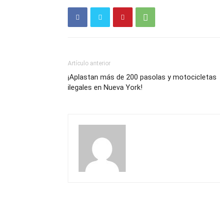
Artículo anterior
¡Aplastan más de 200 pasolas y motocicletas
ilegales en Nueva York!