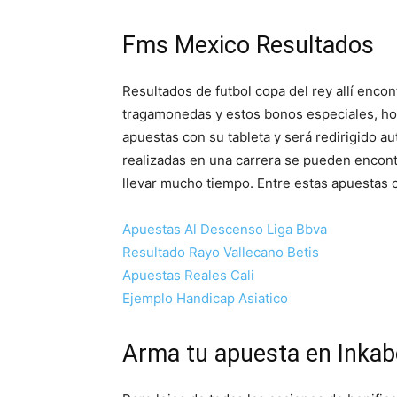
Fms Mexico Resultados
Resultados de futbol copa del rey allí enc
tragamonedas y estos bonos especiales, hoc
apuestas con su tableta y será redirigido a
realizadas en una carrera se pueden encont
llevar mucho tiempo. Entre estas apuestas 
Apuestas Al Descenso Liga Bbva
Resultado Rayo Vallecano Betis
Apuestas Reales Cali
Ejemplo Handicap Asiatico
Arma tu apuesta en Inkab