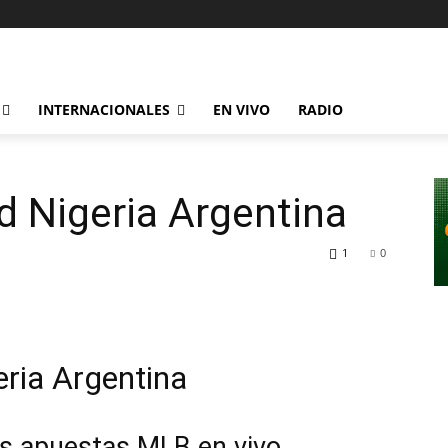
INTERNACIONALES
EN VIVO
RADIO
 Nigeria Argentina
1
0
ria Argentina
s apuestas MLB en vivo