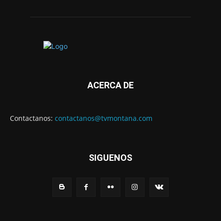
ACERCA DE
Contactanos:
contactanos@tvmontana.com
SIGUENOS