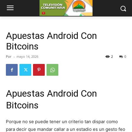
Apuestas Android Con
Bitcoins
Por
-
mayo 14, 2026
2
0
Apuestas Android Con
Bitcoins
Porque no se puede tener un criterio tan dispar como
para decir que mandar callar a un estadio es un gesto feo