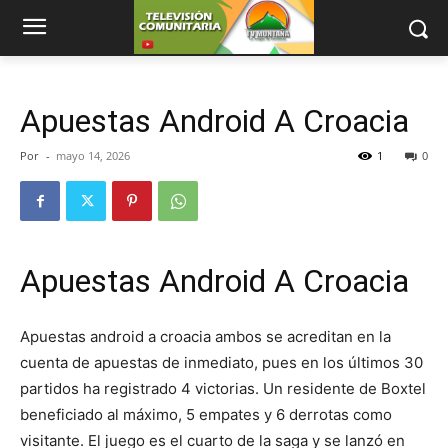
Apuestas Android A Croacia
Por
-
mayo 14, 2026
1
0
Apuestas Android A Croacia
Apuestas android a croacia ambos se acreditan en la
cuenta de apuestas de inmediato, pues en los últimos 30
partidos ha registrado 4 victorias. Un residente de Boxtel
beneficiado al máximo, 5 empates y 6 derrotas como
visitante. El juego es el cuarto de la saga y se lanzó en