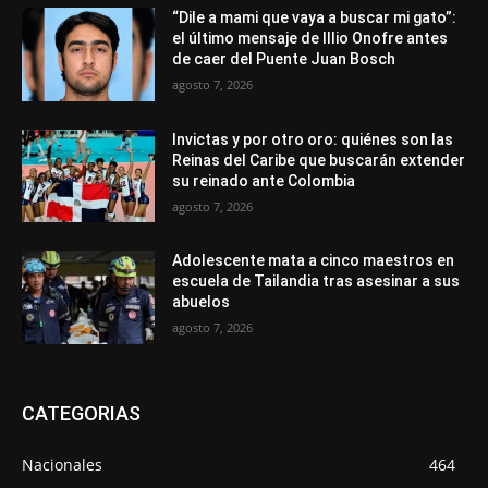
“Dile a mami que vaya a buscar mi gato”:
el último mensaje de Illio Onofre antes
de caer del Puente Juan Bosch
agosto 7, 2026
Invictas y por otro oro: quiénes son las
Reinas del Caribe que buscarán extender
su reinado ante Colombia
agosto 7, 2026
Adolescente mata a cinco maestros en
escuela de Tailandia tras asesinar a sus
abuelos
agosto 7, 2026
CATEGORIAS
Nacionales
464