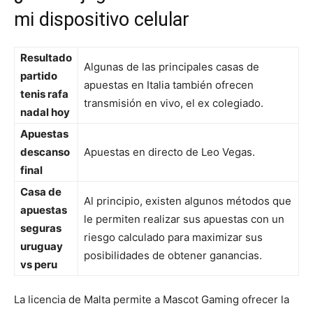
mi dispositivo celular
Resultado
Algunas de las principales casas de
partido
apuestas en Italia también ofrecen
tenis rafa
transmisión en vivo, el ex colegiado.
nadal hoy
Apuestas
descanso
Apuestas en directo de Leo Vegas.
final
Casa de
Al principio, existen algunos métodos que
apuestas
le permiten realizar sus apuestas con un
seguras
riesgo calculado para maximizar sus
uruguay
posibilidades de obtener ganancias.
vs peru
La licencia de Malta permite a Mascot Gaming ofrecer la