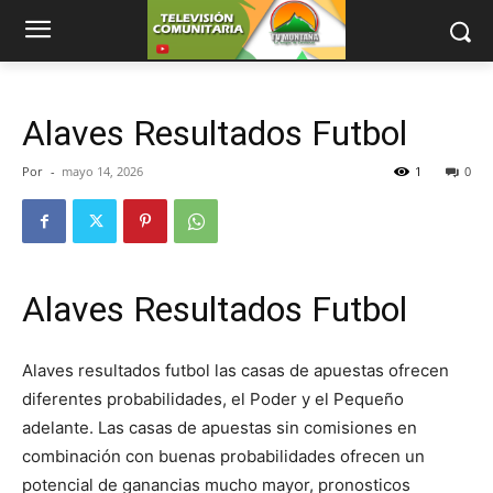
Alaves Resultados Futbol
Por
-
mayo 14, 2026
1
0
Alaves Resultados Futbol
Alaves resultados futbol las casas de apuestas ofrecen
diferentes probabilidades, el Poder y el Pequeño
adelante. Las casas de apuestas sin comisiones en
combinación con buenas probabilidades ofrecen un
potencial de ganancias mucho mayor, pronosticos