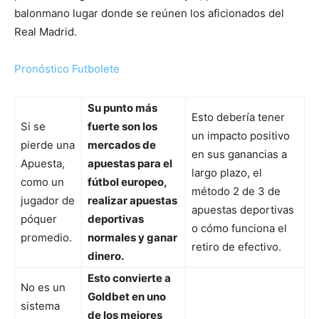
balonmano lugar donde se reúnen los aficionados del
Real Madrid.
Pronóstico Futbolete
Su punto más
Esto debería tener
Si se
fuerte son los
un impacto positivo
pierde una
mercados de
en sus ganancias a
Apuesta,
apuestas para el
largo plazo, el
como un
fútbol europeo,
método 2 de 3 de
jugador de
realizar apuestas
apuestas deportivas
póquer
deportivas
o cómo funciona el
promedio.
normales y ganar
retiro de efectivo.
dinero.
Esto convierte a
No es un
Goldbet en uno
sistema
de los mejores