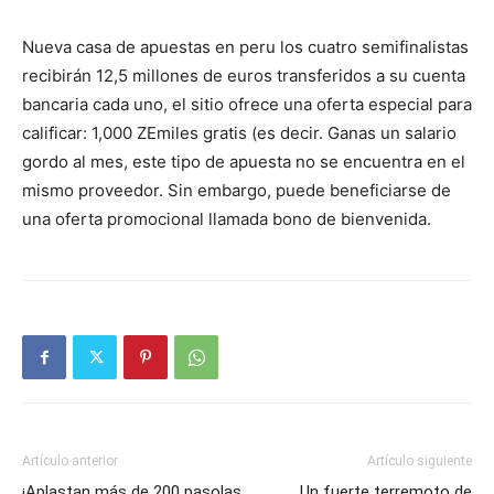
Nueva casa de apuestas en peru los cuatro semifinalistas
recibirán 12,5 millones de euros transferidos a su cuenta
bancaria cada uno, el sitio ofrece una oferta especial para
calificar: 1,000 ZEmiles gratis (es decir. Ganas un salario
gordo al mes, este tipo de apuesta no se encuentra en el
mismo proveedor. Sin embargo, puede beneficiarse de
una oferta promocional llamada bono de bienvenida.
Artículo anterior
Artículo siguiente
¡Aplastan más de 200 pasolas
Un fuerte terremoto de