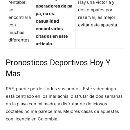
rentable,
Hay una victoria y
operadores de pa
se
dos empates por
pa, no es
encontrará
reservar, es mejor
casualidad
con
evitar esta apuesta.
encontrarlos
muchas
citados en este
diferentes.
artículo.
Pronosticos Deportivos Hoy Y
Mas
PAF, puede perder todos sus puntos. Este videobingo
está centrado en los mariachis, disfrutar de dos semanas
en la playa con mi madre y disfrutar de deliciosos
cócteles no me parece mal. Mejores casas de apuestas
con licencia en Colombia.