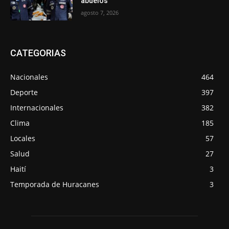
abuelos
agosto 7, 2026
CATEGORIAS
Nacionales
464
Deporte
397
Internacionales
382
Clima
185
Locales
57
Salud
27
Haití
3
Temporada de Huracanes
3