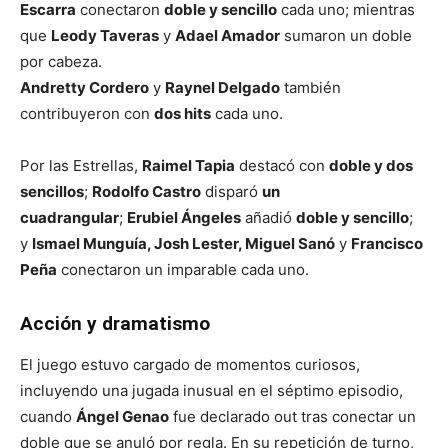
Escarra
conectaron
doble y sencillo
cada uno; mientras
que
Leody Taveras
y
Adael Amador
sumaron un doble
por cabeza.
Andretty Cordero
y
Raynel Delgado
también
contribuyeron con
dos hits
cada uno.
Por las Estrellas,
Raimel Tapia
destacó con
doble y dos
sencillos
;
Rodolfo Castro
disparó
un
cuadrangular
;
Erubiel Ángeles
añadió
doble y sencillo
;
y
Ismael Munguía, Josh Lester, Miguel Sanó
y
Francisco
Peña
conectaron un imparable cada uno.
Acción y dramatismo
El juego estuvo cargado de momentos curiosos,
incluyendo una jugada inusual en el séptimo episodio,
cuando
Ángel Genao
fue declarado out tras conectar un
doble que se anuló por regla. En su repetición de turno,