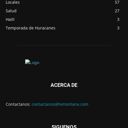
Locales
57
Salud
27
Haití
3
Temporada de Huracanes
3
ACERCA DE
Contactanos:
contactanos@tvmontana.com
SIGUENOS