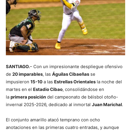
SANTIAGO.
– Con un impresionante despliegue ofensivo
de
20 imparables
, las
Águilas Cibaeñas
se
impusieron
15-10
a las
Estrellas Orientales
la noche del
martes en el
Estadio Cibao
, consolidándose en
la
primera posición
del campeonato de béisbol otoño-
invernal 2025-2026, dedicado al inmortal
Juan Marichal
.
El conjunto amarillo atacó temprano con ocho
anotaciones en las primeras cuatro entradas, y aunque