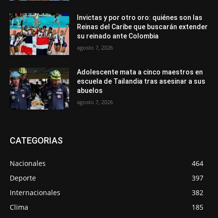
Invictas y por otro oro: quiénes son las
Reinas del Caribe que buscarán extender
su reinado ante Colombia
agosto 7, 2026
Adolescente mata a cinco maestros en
escuela de Tailandia tras asesinar a sus
abuelos
agosto 7, 2026
CATEGORIAS
Nacionales
464
Deporte
397
Internacionales
382
Clima
185